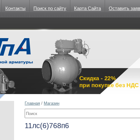
Контакты
Поиск по сайту
Карта Сайта
Оставить зая
Скидка - 22%
при покупке без НДС
Главная
/
Магазин
11лс(6)768п6