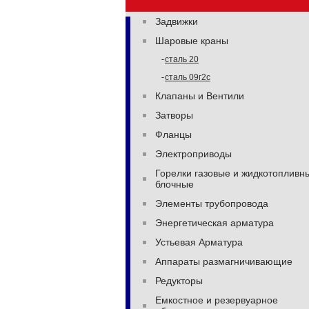
Задвижки
Купить
Шаровые краны
сталь 20
Купить
сталь 09г2с
Клапаны и Вентили
Затворы
Фланцы
Электроприводы
Горелки газовые и жидкотопливн
блочные
Элементы трубопровода
Энергетическая арматура
Устьевая Арматура
Аппараты размагничивающие
Редукторы
Емкостное и резервуарное