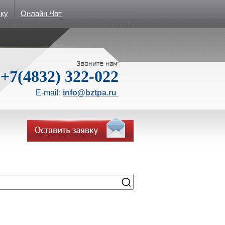
вку
Онлайн Чат
Звоните нам:
+7(4832) 322-022
E-mail:
info@bztpa.ru