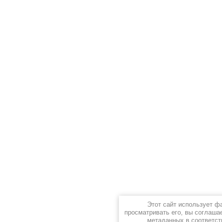
Этот сайт использует ф
просматривать его, вы соглаша
метаданных в соответст