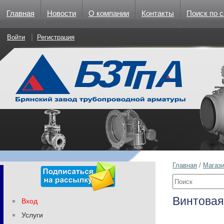
Главная
Новости
О компании
Контакты
Поиск по с
Войти
Регистрация
Главная
/
Магаз
Винтовая
Вход
Услуги