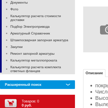
Документы
Фото
Калькулятор расчета стоимости
доставки
Подбор Электропривода
Арматурный Справочник
Штампосварная запорная арматура
Закупки
Ремонт запорной арматуры
Калькулятор металлопроката
Калькулятор расчета комплекта
ответных фланцев
Описание
Расширенный поиск
покр
Числ
Высо
Товаров:
0
Выле
0 руб.