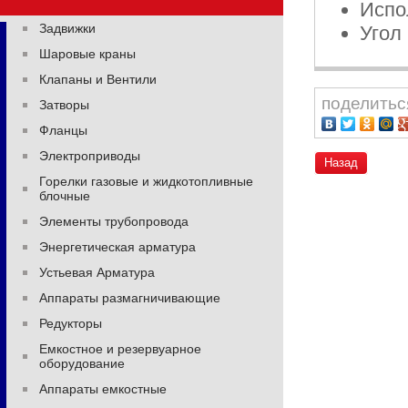
Испо
Задвижки
Угол
Шаровые краны
Клапаны и Вентили
поделитьс
Затворы
Фланцы
Электроприводы
Назад
Горелки газовые и жидкотопливные
блочные
Элементы трубопровода
Энергетическая арматура
Устьевая Арматура
Аппараты размагничивающие
Редукторы
Емкостное и резервуарное
оборудование
Аппараты емкостные