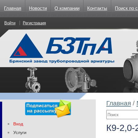
Главная
Новости
О компании
Контакты
Поиск по с
Войти
Регистрация
Главная
/
Вход
К9-2,0-
Услуги