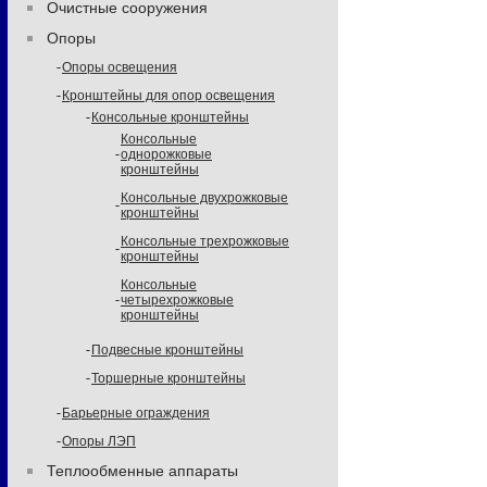
Очистные сооружения
Опоры
Опоры освещения
Кронштейны для опор освещения
Консольные кронштейны
Консольные
однорожковые
кронштейны
Консольные двухрожковые
кронштейны
Консольные трехрожковые
кронштейны
Консольные
четырехрожковые
кронштейны
Подвесные кронштейны
Торшерные кронштейны
Барьерные ограждения
Опоры ЛЭП
Теплообменные аппараты