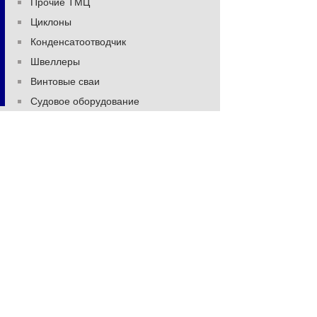
Прочие ТМЦ
Циклоны
Конденсатоотводчик
Швеллеры
Винтовые сваи
Судовое оборудование