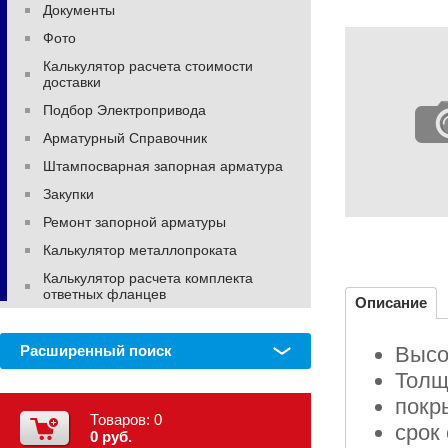
Документы
Фото
Калькулятор расчета стоимости
доставки
Подбор Электропривода
Арматурный Справочник
Штампосварная запорная арматура
Закупки
Ремонт запорной арматуры
Калькулятор металлопроката
Калькулятор расчета комплекта
ответных фланцев
Описание
Расширенный поиск
Высо
Толщ
покр
Товаров:
0
срок
0 руб.