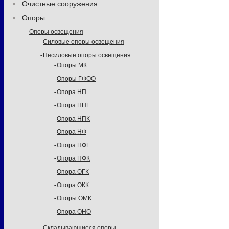
Очистные сооружения
Опоры
Опоры освещения
Силовые опоры освещения
Несиловые опоры освещения
Опоры МК
Опоры ГФОО
Опора НП
Опора НПГ
Опора НПК
Опора НФ
Опора НФГ
Опора НФК
Опора ОГК
Опора ОКК
Опоры ОМК
Опора ОНО
Складывающиеся опоры