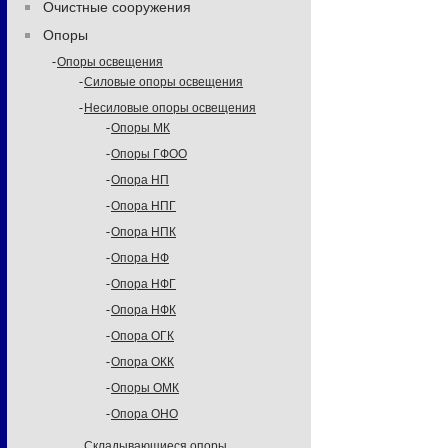
Очистные сооружения
Опоры
Опоры освещения
Силовые опоры освещения
Несиловые опоры освещения
Опоры МК
Опоры ГФОО
Опора НП
Опора НПГ
Опора НПК
Опора НФ
Опора НФГ
Опора НФК
Опора ОГК
Опора ОКК
Опоры ОМК
Опора ОНО
Складывающиеся опоры