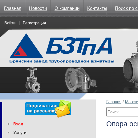
Главная
Новости
О компании
Контакты
Поиск по с
Войти
Регистрация
Главная
/
Магаз
Опора ос
Вход
Услуги