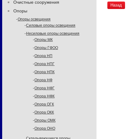
Очистные сооружения
Назад
Опоры
Опоры освещения
Силовые опоры освещения
Несиловые опоры освещения
Опоры МК
Опоры ГФОО
Опора НП
Опора НПГ
Опора НПК
Опора НФ
Опора НФГ
Опора НФК
Опора ОГК
Опора ОКК
Опоры ОМК
Опора ОНО
Складывающиеся опоры