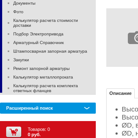
Документы
Фото
Калькулятор расчета стоимости
доставки
Подбор Электропривода
Арматурный Справочник
Штампосварная запорная арматура
Закупки
Ремонт запорной арматуры
Калькулятор металлопроката
Калькулятор расчета комплекта
ответных фланцев
Описание
Расширенный поиск
Высо
Высо
ØD, в
Товаров:
0
ØD, 
0 руб.